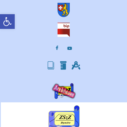
Otwórz pasek narzędzi