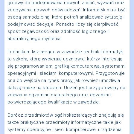
gotowy do podejmowania nowych zadań, wyzwań oraz
zdobywania nowych doświadczeń. Informatyk musi być
osobą samodzielną, która potrafi analizować sytuację i
podejmować decyzje. Ponadto liczy się cierpliwość,
spostrzegawczość oraz zdolność logicznego i
abstrakcyjnego myślenia.
Technikum kształcące w zawodzie technik informatyk
to szkoła, którą wybierają uczniowie, którzy interesują
się programowaniem, grafiką komputerową, systemami
operacyjnymi i sieciami komputerowymi. Przygotowuje
ona do wejścia na rynek pracy, jak również umożliwia
dalszą naukę na studiach. Uczeń jest przygotowany do
zdawania egzaminu maturalnego oraz egzaminu
potwierdzającego kwalifikacje w zawodzie.
Oprócz przedmiotów ogólnokształcących znajdują się
także praktyczne przedmioty informatyczne takie jak
systemy operacyjne i sieci komputerowe, urządzenia