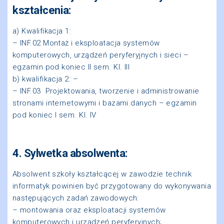
kształcenia:
a) Kwalifikacja 1:
– INF.02 Montaż i eksploatacja systemów
komputerowych, urządzeń peryferyjnych i sieci –
egzamin pod koniec II sem. Kl. III
b) kwalifikacja 2: –
– INF.03 Projektowania, tworzenie i administrowanie
stronami internetowymi i bazami danych – egzamin
pod koniec I sem. Kl. IV
4. Sylwetka absolwenta:
Absolwent szkoły kształcącej w zawodzie technik
informatyk powinien być przygotowany do wykonywania
następujących zadań zawodowych:
– montowania oraz eksploatacji systemów
komputerowych i urządzeń peryferyjnych;