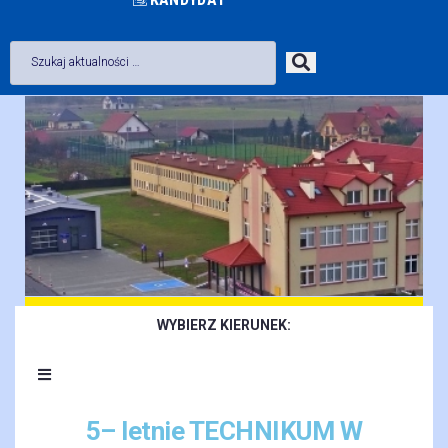
WYBIERZ KIERUNEK:
5– letnie TECHNIKUM W