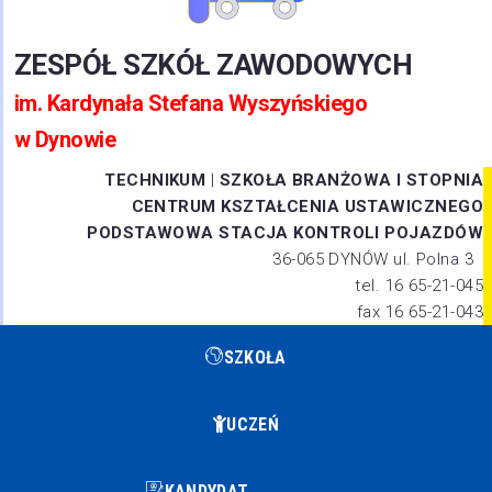
ZESPÓŁ SZKÓŁ ZAWODOWYCH
im. Kardynała Stefana Wyszyńskiego
w Dynowie
TECHNIKUM
|
SZKOŁA BRANŻOWA I STOPNIA
CENTRUM KSZTAŁCENIA USTAWICZNEGO
PODSTAWOWA STACJA KONTROLI POJAZDÓW
36-065 DYNÓW ul. Polna 3
tel. 16 65-21-045
fax 16 65-21-043
SZKOŁA
UCZEŃ
KANDYDAT