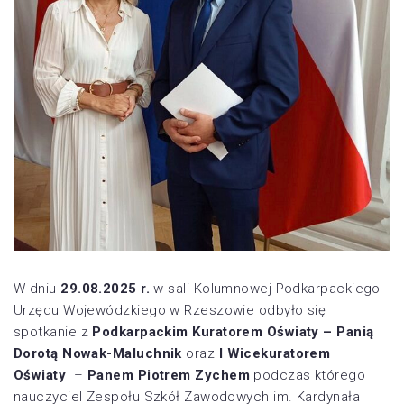
W dniu
29.08.2025 r.
w sali Kolumnowej Podkarpackiego
Urzędu Wojewódzkiego w Rzeszowie odbyło się
spotkanie z
Podkarpackim Kuratorem Oświaty –
Panią
Dorotą Nowak-Maluchnik
oraz
I Wicekuratorem
Oświaty
–
Panem Piotrem Zychem
podczas którego
nauczyciel Zespołu Szkół Zawodowych im. Kardynała