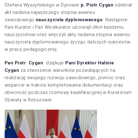
Stefana Wyszyńskiego w Dynowie
p. Piotr Cygan
odebrał
akt nadania najwyższego stopnia awansu
zawodowego
nauczyciela dyplomowanego
. Następnie
Pani Kurator i Pan Wicekurator uścisnęli dłoń każdemu
nauczycielowi oraz wręczyli akty nadania stopnia awansu
nauczyciela dyplomowanego życząc dalszych sukcesów
w pracy pedagogicznej.
Pan Piotr Cygan
dziękuje
Pani Dyrektor Halinie
Cygan
za stworzenie warunków pozwalających na
realizację swojego rozwoju zawodowego, pomoc oraz
wsparcie w trakcie kompletowania dokumentacji oraz
obecność podczas rozmowy kwalifikacyjnej w Kuratorium
Oświaty w Rzeszowie.