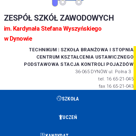
ZESPÓŁ SZKÓŁ ZAWODOWYCH
im. Kardynała Stefana Wyszyńskiego
w Dynowie
TECHNIKUM
|
SZKOŁA BRANŻOWA I STOPNIA
CENTRUM KSZTAŁCENIA USTAWICZNEGO
PODSTAWOWA STACJA KONTROLI POJAZDÓW
36-065 DYNÓW ul. Polna 3
tel. 16 65-21-045
fax 16 65-21-043
SZKOŁA
UCZEŃ
KANDYDAT