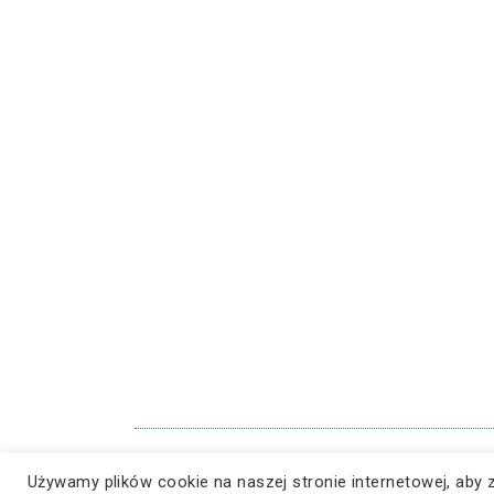
© Copyright 2023, Wszelkie prawa zastrzeżone ZSzZ – 
Używamy plików cookie na naszej stronie internetowej, aby 