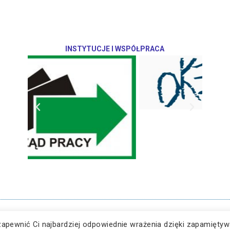
INSTYTUCJE I WSPÓŁPRACA
Dynów
zapewnić Ci najbardziej odpowiednie wrażenia dzięki zapamiętyw