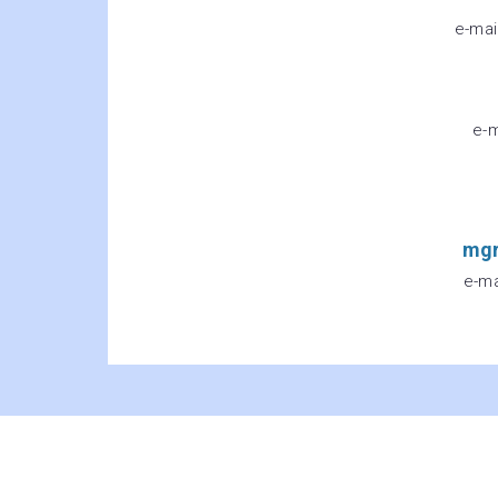
e-mai
e-
mgr
e-ma