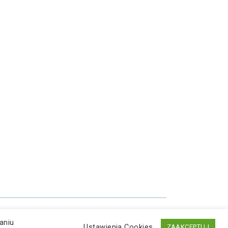
aniu
Ustawienia Cookies
ZAAKCEPTUJ