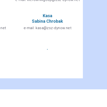
Kasa
Sabina Chrobak
.net
e-mail: kasa@zsz-dynow.net
.