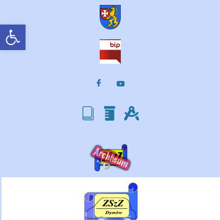
Otwórz pasek narzędzi