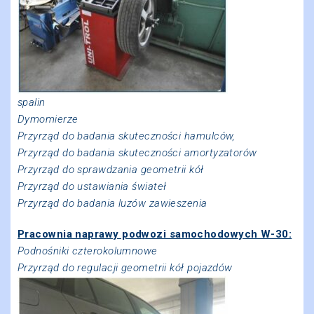
spalin
Dymomierze
Przyrząd do badania skuteczności hamulców,
Przyrząd do badania skuteczności
amortyzatorów
Przyrząd do sprawdzania geometrii kół
Przyrząd do ustawiania świateł
Przyrząd do badania luzów zawieszenia
Pracownia naprawy podwozi samochodowych W-30:
Podnośniki czterokolumnowe
Przyrząd do regulacji geometrii kół pojazdów