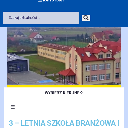
WYBIERZ KIERUNEK:
3 – LETNIA SZKOŁA BRANŻOWA I