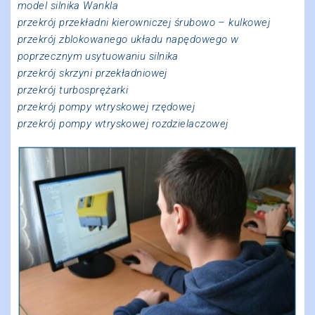
model silnika Wankla
przekrój przekładni kierowniczej śrubowo – kulkowej
przekrój zblokowanego układu napędowego w
poprzecznym usytuowaniu silnika
przekrój skrzyni przekładniowej
przekrój turbosprężarki
przekrój pompy wtryskowej rzędowej
przekrój pompy wtryskowej rozdzielaczowej