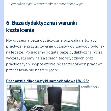
–
we własnym warsztacie samochodowym.
6. Baza dydaktyczna i warunki
kształcenia
Nowoczesna baza dydaktyczna pozwala na to, aby
praktyczne przygotowanie uczniów do zawodu było jak
najlepsze. Posiadamy bogatą bazę dydaktyczną, którą
wykorzystujemy na zajęciach teoretycznych oraz
praktycznych. Wyposażenie poszczególnych pracowni
przedstawia się następująco:
Pracownia diagnostyki samochodowej W-25:
Analizatory