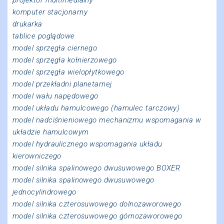
komputer stacjonarny
drukarka
tablice poglądowe
model sprzęgła ciernego
model sprzęgła kołnierzowego
model sprzęgła wielopłytkowego
model przekładni planetarnej
model wału napędowego
model układu hamulcowego (hamulec tarczowy)
model nadciśnieniowego mechanizmu wspomagania w
układzie hamulcowym
model hydraulicznego wspomagania układu
kierowniczego
model silnika spalinowego dwusuwowego BOXER
model silnika spalinowego dwusuwowego
jednocylindrowego
model silnika czterosuwowego dolnozaworowego
model silnika czterosuwowego górnozaworowego