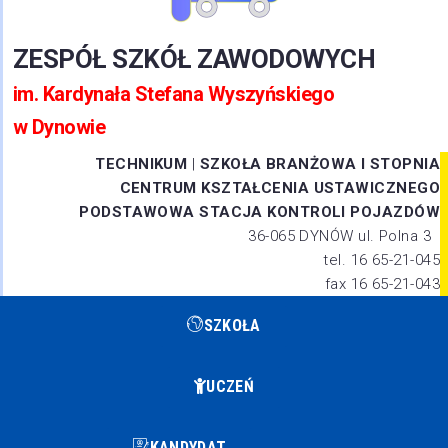
ZESPÓŁ SZKÓŁ ZAWODOWYCH
im. Kardynała Stefana Wyszyńskiego
w Dynowie
TECHNIKUM
|
SZKOŁA BRANŻOWA I STOPNIA
CENTRUM KSZTAŁCENIA USTAWICZNEGO
PODSTAWOWA STACJA KONTROLI POJAZDÓW
36-065 DYNÓW ul. Polna 3
tel. 16 65-21-045
fax 16 65-21-043
SZKOŁA
UCZEŃ
KANDYDAT