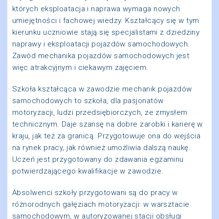
których eksploatacja i naprawa wymaga nowych
umiejętności i fachowej wiedzy. Kształcący się w tym
kierunku uczniowie stają się specjalistami z dziedziny
naprawy i eksploatacji pojazdów samochodowych.
Zawód mechanika pojazdów samochodowych jest
więc atrakcyjnym i ciekawym zajęciem.
Szkoła kształcąca w zawodzie mechanik pojazdów
samochodowych to szkoła, dla pasjonatów
motoryzacji, ludzi przedsiębiorczych, ze zmysłem
technicznym. Daje szansę na dobre zarobki i karierę w
kraju, jak też za granicą
.
Przygotowuje ona do wejścia
na rynek pracy, jak również umożliwia dalszą naukę.
Uczeń jest przygotowany do zdawania egzaminu
potwierdzającego kwalifikacje w zawodzie.
Absolwenci szkoły przygotowani są do pracy w
różnorodnych gałęziach motoryzacji: w warsztacie
samochodowym, w autoryzowanej stacji obsługi