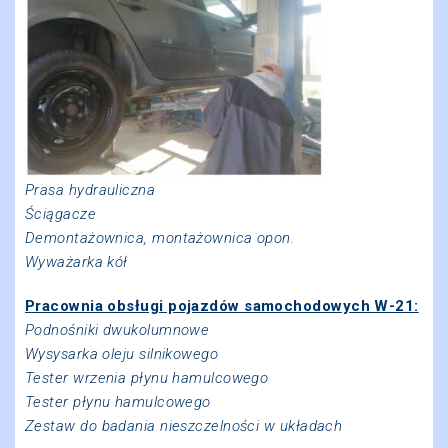
Prasa hydrauliczna
Ściągacze
Demontażownica, montażownica opon.
Wyważarka kół
Pracownia obsługi pojazdów samochodowych W-21:
Podnośniki dwukolumnowe
Wysysarka oleju silnikowego
Tester wrzenia płynu hamulcowego
Tester płynu hamulcowego
Zestaw do badania nieszczelności w układach