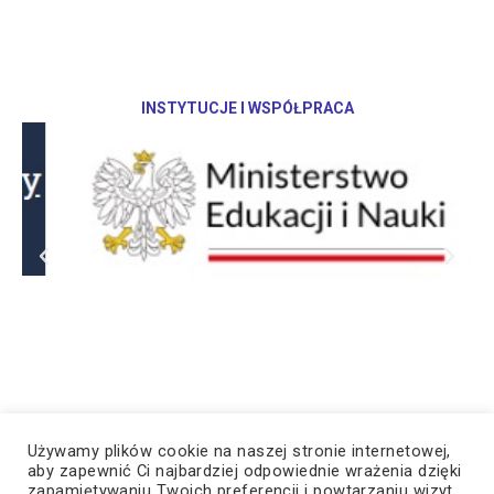
INSTYTUCJE I WSPÓŁPRACA
Używamy plików cookie na naszej stronie internetowej,
aby zapewnić Ci najbardziej odpowiednie wrażenia dzięki
zapamiętywaniu Twoich preferencji i powtarzaniu wizyt.