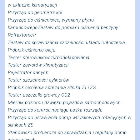
w układzie klimatyzacji
Przyrząd do geometrii kół
Przyrząd do ciśnieniowej wymiany płynu
hamulcowegoZestaw do pomiaru ciśnienia benzyny
Refraktometr
Zestaw do sprawdzania szczelności układu chłodzenia
Próbnik ciśnienia oleju
Tester sterowników turbodoładowania
Tester zaworów klimatyzacji
Rejestrator danych
Tester szczelności cylindrów
Próbnik ciśnienia sprężania silnika ZI i ZS
Tester uszczelki głowicy CO2
Miernik poziomu dźwięku pojazdów samochodowych
Przyrząd do kontroli naciągu paska rozrządu
Przyrząd do ustawiania pomp wtryskowych rotacyjnych w
silnikach ZS
Stanowisko probiercze do sprawdzania i regulacji pomp
wtryskowych