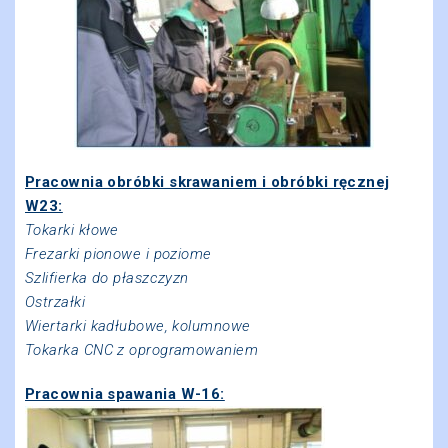
Pracownia obróbki skrawaniem i obróbki ręcznej
W23:
Tokarki kłowe
Frezarki pionowe i poziome
Szlifierka do płaszczyzn
Ostrzałki
Wiertarki kadłubowe, kolumnowe
Tokarka CNC z oprogramowaniem
Pracownia spawania W-16: