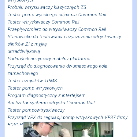
Próbnik wtryskiwaczy klasycznych ZS
Tester pomp wysokiego ciśnienia Common Rail
Tester wtryskiwaczy Common Rail
Przepływomierz do wtryskiwaczy Common Rail
Stanowisko do testowania i czyszczenia wtryskiwaczy
silników ZI z myjką
ultradźwiękową
Podnośnik nożycowy mobilny platforma
Przyrząd do diagnozowania dwumasowego kola
zamachowego
Tester czujników TPMS
Tester pomp wtryskowych
Program diagnostyczny z interfejsem
Analizator systemu wtrysku Common Rail
Tester pompowtryskiwaczy
Przyrząd VPX do regulacji pomp wtryskowych VP37 firmy
BOSCH