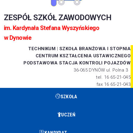
ZESPÓŁ SZKÓŁ ZAWODOWYCH
im. Kardynała Stefana Wyszyńskiego
w Dynowie
TECHNIKUM
|
SZKOŁA BRANŻOWA I STOPNIA
CENTRUM KSZTAŁCENIA USTAWICZNEGO
PODSTAWOWA STACJA KONTROLI POJAZDÓW
36-065 DYNÓW ul. Polna 3
tel. 16 65-21-045
fax 16 65-21-043
SZKOŁA
UCZEŃ
KANDYDAT