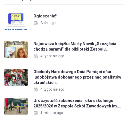
Ogłoszenie!!!
3 dni ago
Najnowsza książka Marty Nowik „Szczęścia
chodzą parami” dla biblioteki Zespołu…
4 tygodnie ago
Obchody Narodowego Dnia Pamięci ofiar
ludobójstwa dokonanego przez nacjonalistów
ukraińskich…
4 tygodnie ago
Uroczystość zakończenia roku szkolnego
2025/2026 w Zespole Szkół Zawodowych im.…
1 miesiąc ago