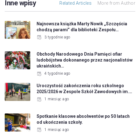
Inne wpisy
Related Articles
More from Author
Najnowsza książka Marty Nowik „Szczęścia
chodzą parami” dla biblioteki Zespołu…
3 tygodnie ago
Obchody Narodowego Dnia Pamięci ofiar
ludobójstwa dokonanego przez nacjonalistów
ukraińskich…
4 tygodnie ago
Uroczystość zakończenia roku szkolnego
2025/2026 w Zespole Szkół Zawodowych im.…
1 miesiąc ago
Spotkanie klasowe absolwentów po 50 latach
od ukończenia szkoły.
1 miesiąc ago