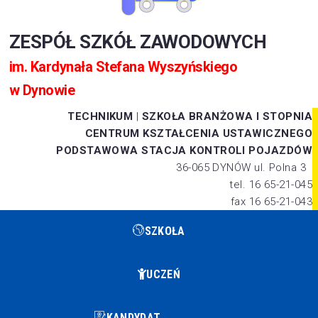
ZESPÓŁ SZKÓŁ ZAWODOWYCH
im. Kardynała Stefana Wyszyńskiego
w Dynowie
TECHNIKUM
|
SZKOŁA BRANŻOWA I STOPNIA
CENTRUM KSZTAŁCENIA USTAWICZNEGO
PODSTAWOWA STACJA KONTROLI POJAZDÓW
36-065 DYNÓW ul. Polna 3
tel. 16 65-21-045
fax 16 65-21-043
SZKOŁA
UCZEŃ
KANDYDAT