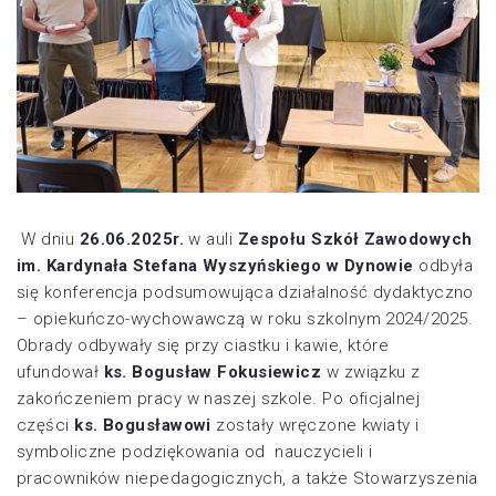
W dniu
26.06.2025r.
w auli
Zespołu Szkół Zawodowych
im. Kardynała Stefana
Wyszyńskiego w Dynowie
odbyła
się konferencja podsumowująca działalność dydaktyczno
– opiekuńczo-wychowawczą w roku szkolnym 2024/2025.
Obrady odbywały się przy ciastku i kawie, które
ufundował
ks. Bogusław Fokusiewicz
w związku z
zakończeniem pracy w naszej szkole. Po oficjalnej
części
ks. Bogusławowi
zostały wręczone kwiaty i
symboliczne podziękowania od nauczycieli i
pracowników niepedagogicznych, a także Stowarzyszenia