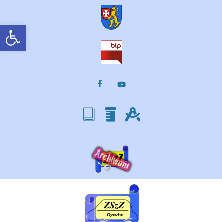
Otwórz pasek narzędzi