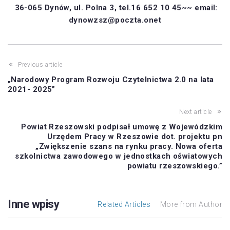
36-065 Dynów, ul. Polna 3, tel.16 652 10 45~~ email:
dynowzsz@poczta.onet
Previous article
„Narodowy Program Rozwoju Czytelnictwa 2.0 na lata
2021- 2025”
Next article
Powiat Rzeszowski podpisał umowę z Wojewódzkim
Urzędem Pracy w Rzeszowie dot. projektu pn
„Zwiększenie szans na rynku pracy. Nowa oferta
szkolnictwa zawodowego w jednostkach oświatowych
powiatu rzeszowskiego.”
Inne wpisy
Related Articles
More from Author