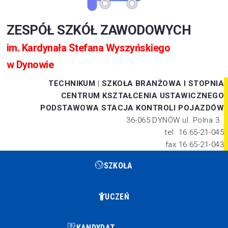
ZESPÓŁ SZKÓŁ ZAWODOWYCH
im. Kardynała Stefana Wyszyńskiego
w Dynowie
TECHNIKUM
|
SZKOŁA BRANŻOWA I STOPNIA
CENTRUM KSZTAŁCENIA USTAWICZNEGO
PODSTAWOWA STACJA KONTROLI POJAZDÓW
36-065 DYNÓW ul. Polna 3
tel. 16 65-21-045
fax 16 65-21-043
SZKOŁA
UCZEŃ
KANDYDAT