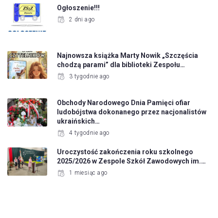
Ogłoszenie!!!
2 dni ago
Najnowsza książka Marty Nowik „Szczęścia
chodzą parami” dla biblioteki Zespołu…
3 tygodnie ago
Obchody Narodowego Dnia Pamięci ofiar
ludobójstwa dokonanego przez nacjonalistów
ukraińskich…
4 tygodnie ago
Uroczystość zakończenia roku szkolnego
2025/2026 w Zespole Szkół Zawodowych im.…
1 miesiąc ago