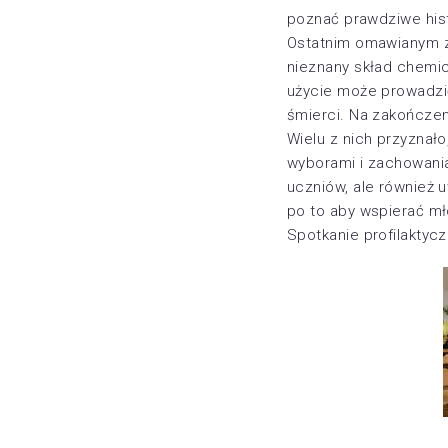
poznać prawdziwe hist
Ostatnim omawianym z
nieznany skład chemic
użycie może prowadzi
śmierci. Na zakończen
Wielu z nich przyznał
wyborami i zachowania
uczniów, ale również u
po to aby wspierać mł
Spotkanie profilaktyc