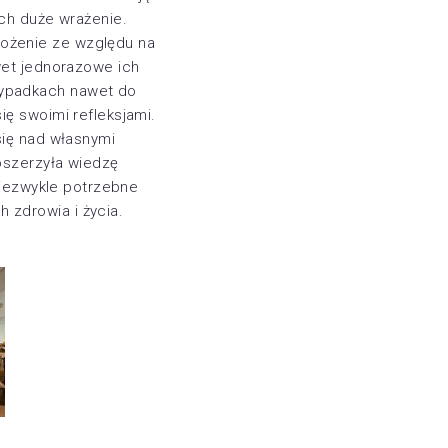
ich duże wrażenie.
ożenie ze względu na
wet jednorazowe ich
zypadkach nawet do
ię swoimi refleksjami.
się nad własnymi
poszerzyła wiedzę
 niezwykle potrzebne
 zdrowia i życia.