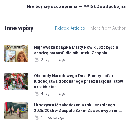
Nie bój się szczepienia – ##IGŁOwaSpokojna
Inne wpisy
Related Articles
More from Author
Najnowsza książka Marty Nowik „Szczęścia
chodzą parami” dla biblioteki Zespołu…
3 tygodnie ago
Obchody Narodowego Dnia Pamięci ofiar
ludobójstwa dokonanego przez nacjonalistów
ukraińskich…
4 tygodnie ago
Uroczystość zakończenia roku szkolnego
2025/2026 w Zespole Szkół Zawodowych im.…
1 miesiąc ago