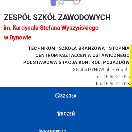
ZESPÓŁ SZKÓŁ ZAWODOWYCH
im. Kardynała Stefana Wyszyńskiego
w Dynowie
TECHNIKUM
|
SZKOŁA BRANŻOWA I STOPNIA
CENTRUM KSZTAŁCENIA USTAWICZNEGO
PODSTAWOWA STACJA KONTROLI POJAZDÓW
36-065 DYNÓW ul. Polna 3
tel. 16 65-21-045
fax 16 65-21-043
SZKOŁA
UCZEŃ
KANDYDAT