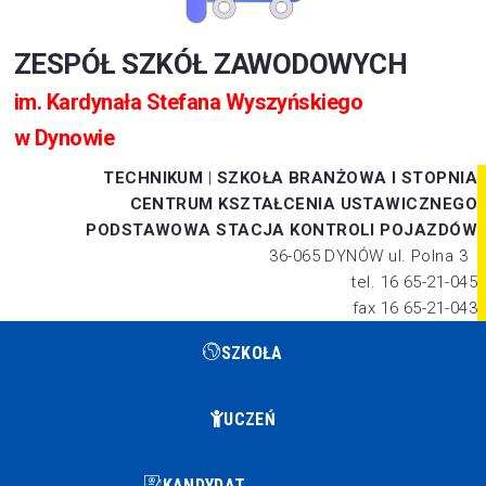
ZESPÓŁ SZKÓŁ ZAWODOWYCH
im. Kardynała Stefana Wyszyńskiego
w Dynowie
TECHNIKUM
|
SZKOŁA BRANŻOWA I STOPNIA
CENTRUM KSZTAŁCENIA USTAWICZNEGO
PODSTAWOWA STACJA KONTROLI POJAZDÓW
36-065 DYNÓW ul. Polna 3
tel. 16 65-21-045
fax 16 65-21-043
SZKOŁA
UCZEŃ
KANDYDAT