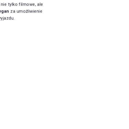
ie tylko filmowe, ale
Cygan
za umożliwienie
yjazdu.