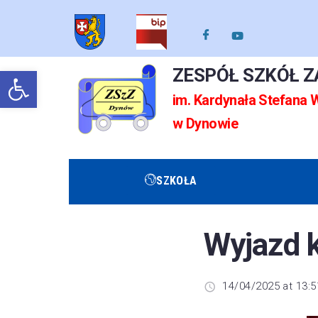
Otwórz pasek narzędzi
ZESPÓŁ SZKÓŁ 
im. Kardynała Stefana
w Dynowie
SZKOŁA
Wyjazd k
14/04/2025 at 13:5