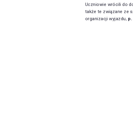
Uczniowie wrócili do d
także te związane ze
organizacji wyjazdu,
p.