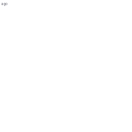
c ago