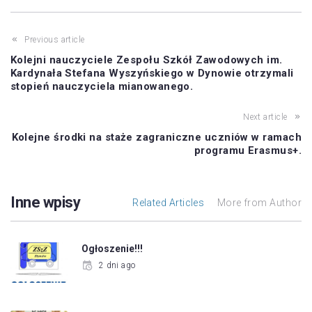
Previous article
Kolejni nauczyciele Zespołu Szkół Zawodowych im.
Kardynała Stefana Wyszyńskiego w Dynowie otrzymali
stopień nauczyciela mianowanego.
Next article
Kolejne środki na staże zagraniczne uczniów w ramach
programu Erasmus+.
Inne wpisy
Related Articles
More from Author
Ogłoszenie!!!
2 dni ago