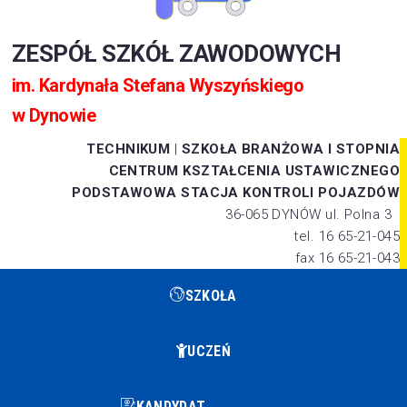
ZESPÓŁ SZKÓŁ ZAWODOWYCH
im. Kardynała Stefana Wyszyńskiego
w Dynowie
TECHNIKUM
|
SZKOŁA BRANŻOWA I STOPNIA
CENTRUM KSZTAŁCENIA USTAWICZNEGO
PODSTAWOWA STACJA KONTROLI POJAZDÓW
36-065 DYNÓW ul. Polna 3
tel. 16 65-21-045
fax 16 65-21-043
SZKOŁA
UCZEŃ
KANDYDAT