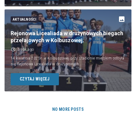
AKTUALNOŚCI
Rejonowa Licealiada w drużynowych biegach
przełajowych w Kolbuszowej.
1 rok ago
14 kwietnia 2025r. w Kolbuszowej przy stadionie miejskim odbyła
się Rejonowa Licealiada w drużynowych…
CZYTAJ WIĘCEJ
NO MORE POSTS