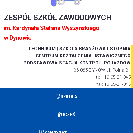
ZESPÓŁ SZKÓŁ ZAWODOWYCH
im. Kardynała Stefana Wyszyńskiego
w Dynowie
TECHNIKUM
|
SZKOŁA BRANŻOWA I STOPNIA
CENTRUM KSZTAŁCENIA USTAWICZNEGO
PODSTAWOWA STACJA KONTROLI POJAZDÓW
36-065 DYNÓW ul. Polna 3
tel. 16 65-21-045
fax 16 65-21-043
SZKOŁA
UCZEŃ
KANDYDAT