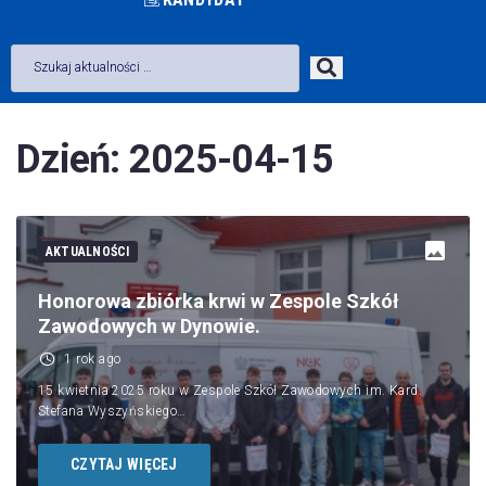
Dzień:
2025-04-15
AKTUALNOŚCI
Honorowa zbiórka krwi w Zespole Szkół
Zawodowych w Dynowie.
1 rok ago
15 kwietnia 2025 roku w Zespole Szkół Zawodowych im. Kard.
Stefana Wyszyńskiego…
CZYTAJ WIĘCEJ