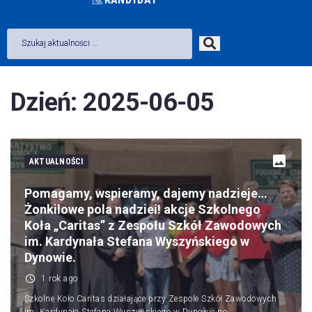
Dzień:
2025-06-05
AKTUALNOŚCI
Pomagamy, wspieramy, dajemy nadzieje…
Żonkilowe pola nadziei! akcje Szkolnego
Koła „Caritas” z Zespołu Szkół Zawodowych
im. Kardynała Stefana Wyszyńskiego w
Dynowie.
1 rok ago
Szkolne Koło Caritas działające przy Zespole Szkół Zawodowych
im. Kardynała Stefana Wyszyńskiego w Dynowie po…