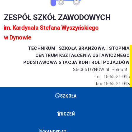
ZESPÓŁ SZKÓŁ ZAWODOWYCH
im. Kardynała Stefana Wyszyńskiego
w Dynowie
TECHNIKUM
|
SZKOŁA BRANŻOWA I STOPNIA
CENTRUM KSZTAŁCENIA USTAWICZNEGO
PODSTAWOWA STACJA KONTROLI POJAZDÓW
36-065 DYNÓW ul. Polna 3
tel. 16 65-21-045
fax 16 65-21-043
SZKOŁA
UCZEŃ
KANDYDAT