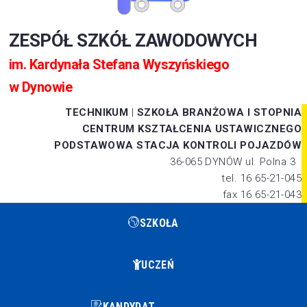
ZESPÓŁ SZKÓŁ ZAWODOWYCH
im. Kardynała Stefana Wyszyńskiego
w Dynowie
TECHNIKUM
|
SZKOŁA BRANŻOWA I STOPNIA
CENTRUM KSZTAŁCENIA USTAWICZNEGO
PODSTAWOWA STACJA KONTROLI POJAZDÓW
36-065 DYNÓW ul. Polna 3
tel. 16 65-21-045
fax 16 65-21-043
SZKOŁA
UCZEŃ
KANDYDAT