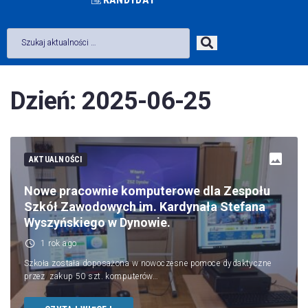
Dzień:
2025-06-25
AKTUALNOŚCI
Nowe pracownie komputerowe dla Zespołu
Szkół Zawodowych im. Kardynała Stefana
Wyszyńskiego w Dynowie.
1 rok ago
Szkoła została doposażona w nowoczesne pomoce dydaktyczne
przez zakup 50 szt. komputerów…