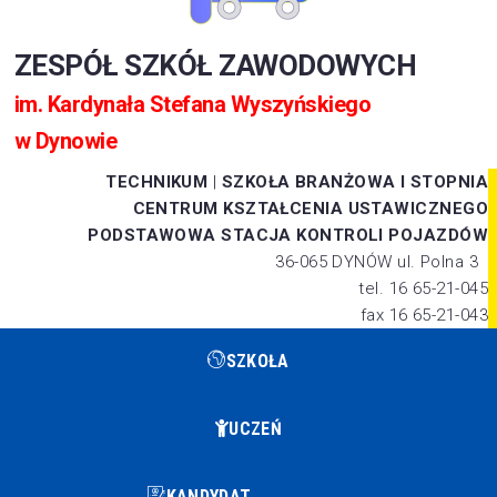
ZESPÓŁ SZKÓŁ ZAWODOWYCH
im. Kardynała Stefana Wyszyńskiego
w Dynowie
TECHNIKUM
|
SZKOŁA BRANŻOWA I STOPNIA
CENTRUM KSZTAŁCENIA USTAWICZNEGO
PODSTAWOWA STACJA KONTROLI POJAZDÓW
36-065 DYNÓW ul. Polna 3
tel. 16 65-21-045
fax 16 65-21-043
SZKOŁA
UCZEŃ
KANDYDAT