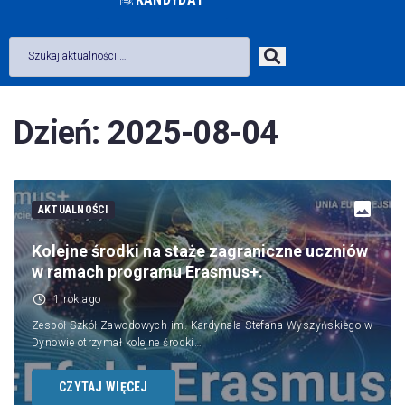
Dzień:
2025-08-04
AKTUALNOŚCI
Kolejne środki na staże zagraniczne uczniów
w ramach programu Erasmus+.
1 rok ago
Zespół Szkół Zawodowych im. Kardynała Stefana Wyszyńskiego w
Dynowie otrzymał kolejne środki…
CZYTAJ WIĘCEJ