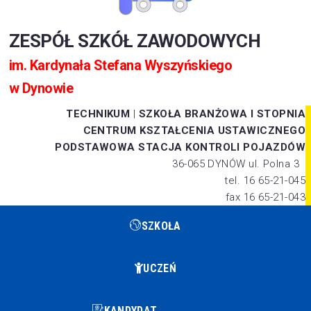
ZESPÓŁ SZKÓŁ ZAWODOWYCH
im. Kardynała Stefana Wyszyńskiego
w Dynowie
TECHNIKUM
|
SZKOŁA BRANŻOWA I STOPNIA
CENTRUM KSZTAŁCENIA USTAWICZNEGO
PODSTAWOWA STACJA KONTROLI POJAZDÓW
36-065 DYNÓW ul. Polna 3
tel. 16 65-21-045
fax 16 65-21-043
SZKOŁA
UCZEŃ
KANDYDAT