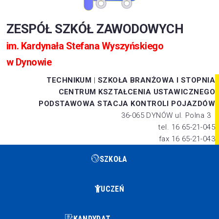
ZESPÓŁ SZKÓŁ ZAWODOWYCH
im. Kardynała Stefana Wyszyńskiego
w Dynowie
TECHNIKUM
|
SZKOŁA BRANŻOWA I STOPNIA
CENTRUM KSZTAŁCENIA USTAWICZNEGO
PODSTAWOWA STACJA KONTROLI POJAZDÓW
36-065 DYNÓW ul. Polna 3
tel. 16 65-21-045
fax 16 65-21-043
SZKOŁA
UCZEŃ
KANDYDAT