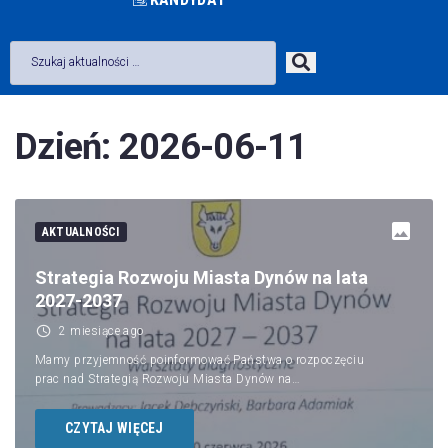
Dzień:
2026-06-11
AKTUALNOŚCI
Strategia Rozwoju Miasta Dynów na lata
2027-2037
2 miesiące ago
Mamy przyjemność poinformować Państwa o rozpoczęciu
prac nad Strategią Rozwoju Miasta Dynów na…
CZYTAJ WIĘCEJ