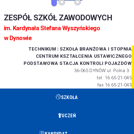
ZESPÓŁ SZKÓŁ ZAWODOWYCH
im. Kardynała Stefana Wyszyńskiego
w Dynowie
TECHNIKUM
|
SZKOŁA BRANŻOWA I STOPNIA
CENTRUM KSZTAŁCENIA USTAWICZNEGO
PODSTAWOWA STACJA KONTROLI POJAZDÓW
36-065 DYNÓW ul. Polna 3
tel. 16 65-21-045
fax 16 65-21-043
SZKOŁA
UCZEŃ
KANDYDAT