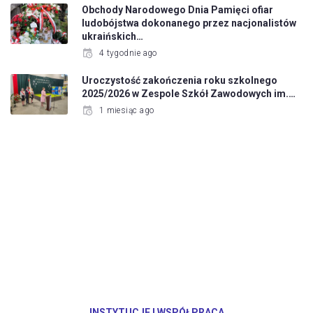
Obchody Narodowego Dnia Pamięci ofiar
ludobójstwa dokonanego przez nacjonalistów
ukraińskich…
4 tygodnie ago
Uroczystość zakończenia roku szkolnego
2025/2026 w Zespole Szkół Zawodowych im.…
1 miesiąc ago
INSTYTUCJE I WSPÓŁPRACA