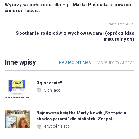
Wyrazy współczucia dla – p. Marka Paściaka z powodu
śmierci Teścia.
Next article
Spotkanie rodziców z wychowawcami (oprócz klas
maturalnych)
Inne wpisy
Related Articles
More from Author
Ogłoszenie!!!
3 dni ago
Najnowsza książka Marty Nowik „Szczęścia
chodzą parami” dla biblioteki Zespołu…
4 tygodnie ago