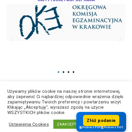
Używamy plików cookie na naszej stronie internetowej,
aby zapewnić Ci najbardziej odpowiednie wrażenia dzięki
zapamiętywaniu Twoich preferencji i powtarzaniu wizyt.
Klikając „Akceptuję”, wyrażasz zgodę na użycie
WSZYSTKICH plików cookie.
© Copyright 2023, Wszelkie prawa zastrzeżone ZSzZ – Dynów
Złóż podanie
Ustawienia Cookies
ZAAKCEPTUJ
Pobierz PDF
Pobierz DOC